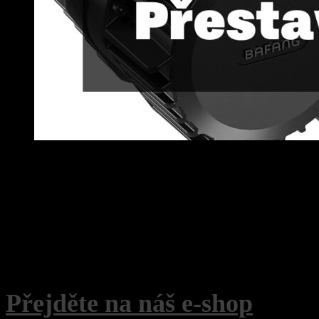
Přejděte na náš e-shop