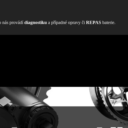
ro nás provádí
diagnostiku
a případné opravy či
REPAS
baterie.