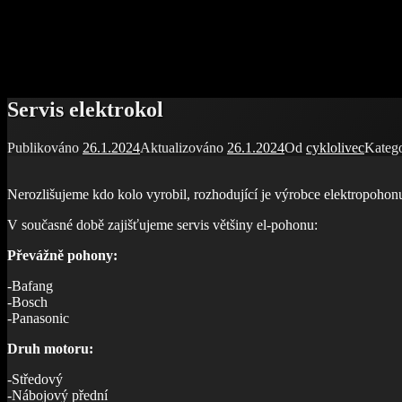
Servis elektrokol
Publikováno
26.1.2024
Aktualizováno
26.1.2024
Od
cyklolivec
Katego
Nerozlišujeme kdo kolo vyrobil, rozhodující je výrobce elektropohon
V současné době zajišťujeme servis většiny el-pohonu:
Převážně pohony:
-Bafang
-Bosch
-Panasonic
Druh motoru:
-Středový
-Nábojový přední