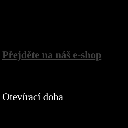
Přejděte na náš e-shop
Otevírací doba